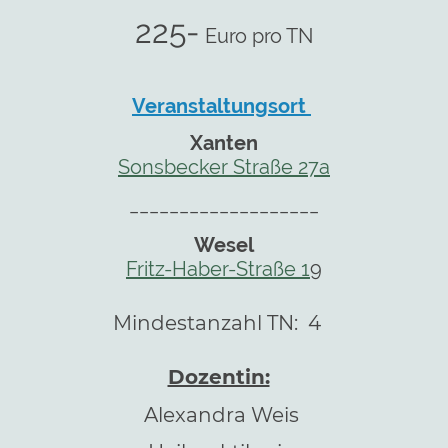
225-
Euro pro TN
Veranstaltungsort
Xanten
Sonsbecker Straße 27a
___________________
Wesel
Fritz-Haber-Straße 1
9
Mindestanzahl TN: 4
Dozentin:
Alexandra Weis