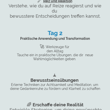
🔗
Reiz und Reaktion
Verstehe, wie du auf Reize reagierst und wie
du
bewusstere Entscheidungen treffen kannst.
Tag 2
Praktische Anwendung und Transformation
🚀
Werkzeuge für
den Alltag
Tauche ein in praktische Übungen, die dir neue
Wahlmöglichkeiten geben.
🧘
Bewusstseinsübungen
Erlerne Techniken zur Achtsamkeit und Meditation, um
deine Gedankenruhe zu fördern und Klarheit zu schaffen
.
🌈
Erschaffe deine Realität
Entwickle Strategien, um deine gewünschte