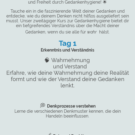
und Freiheit durch Gedankenhygiene! 🌟
Tauche ein in die faszinierende Welt deiner Gedanken und
entdecke, wie du deinem Denken nicht hilflos ausgeliefert sein
musst. Unser zweitägiger Kurs zur Gedankenhygiene bietet dir
ein tiefgreifendes Verständnis über die Macht deiner
Gedanken, wenn du sie alle für
wahr
hälst.
Tag 1
Erkenntnis und Verständnis
🧠
Wahrnehmung
und Verstand
Erfahre, wie deine Wahrnehmung deine Realität
formt und wie der Verstand deine Gedanken
lenkt.
💭
Denkprozesse verstehen
Lerne die verschiedenen Denkmuster kennen, die dein
Handeln beeinflussen.