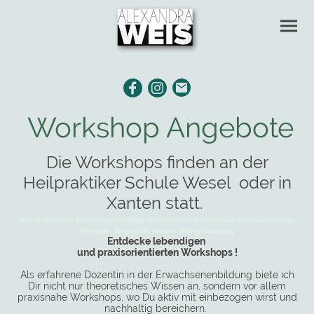
Workshop Angebote
Die Workshops finden an der
Heilpraktiker Schule Wesel oder in
Xanten statt.
Seminar Kurs lernen Weiterbildung Grundlagen der Nonverbalen Kommunikation, Individualpsychologie
Alfred Adler, Tiergestützte Therapie , Bildung Entwicklung
Entdecke lebendigen
und praxisorientierten Workshops !
Als erfahrene Dozentin in der Erwachsenenbildung biete ich
Dir nicht nur theoretisches Wissen an, sondern vor allem
praxisnahe Workshops, wo Du aktiv mit einbezogen wirst und
nachhaltig bereichern.